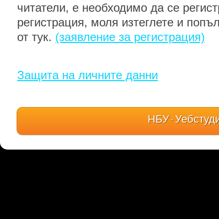
читатели, е необходимо да се регист
регистрация, моля изтеглете и попъ
от тук.
(заявление за регистрация)
Защита на личните данни
НБУ - Уебстуд